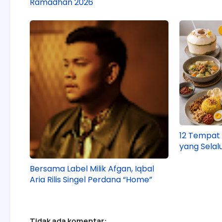
Ramadhan 2026
12 Tempat
yang Selal
Bersama Label Milik Afgan, Iqbal
Aria Rilis Singel Perdana “Home”
Tidak ada komentar: