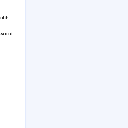
ntik.
warni