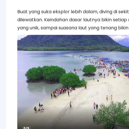
Buat yang suka eksplor lebih dalam, diving di se
dilewatkan. Keindahan dasar lautnya bikin setiap 
yang unik, sampai suasana laut yang tenang biki