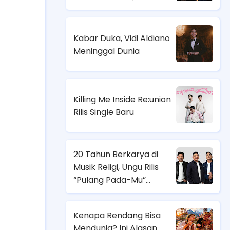
Angkat Bicara
Kabar Duka, Vidi Aldiano
Meninggal Dunia
Killing Me Inside Re:union
Rilis Single Baru
20 Tahun Berkarya di
Musik Religi, Ungu Rilis
“Pulang Pada-Mu”
Jelang Ramadhan 2026
Kenapa Rendang Bisa
Mendunia? Ini Alasan