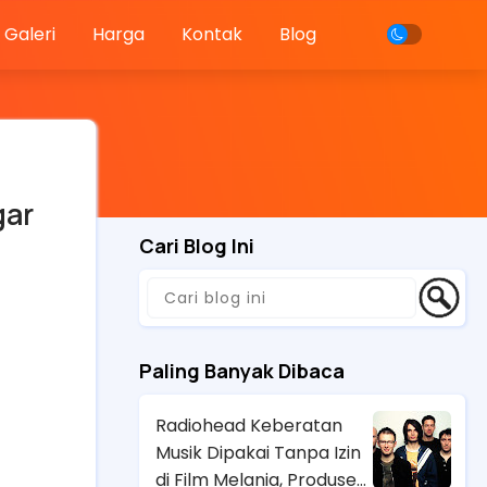
Galeri
Harga
Kontak
Blog
gar
Cari Blog Ini
Paling Banyak Dibaca
Radiohead Keberatan
Musik Dipakai Tanpa Izin
di Film Melania, Produser