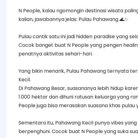
N People, kalau ngomongin destinasi wisata palin
kalian, jawabannya jelas: Pulau Pahawang 🌊✨
Pulau cantik satu ini jadi hidden paradise yang se
Cocok banget buat N People yang pengen healing
penatnya aktivitas sehari-hari.
Yang bikin menarik, Pulau Pahawang ternyata te
Kecil.
Di Pahawang Besar, suasananya lebih hidup karena
1.000 hektar dan dihuni ratusan keluarga yang r
People juga bisa merasakan suasana khas pulau
Sementara itu, Pahawang Kecil punya vibes yang ber
berpenghuni. Cocok buat N People yang suka suasa