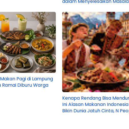
dalam Menyelesaikan Masal
 Makan Pagi di Lampung
u Ramai Diburu Warga
Kenapa Rendang Bisa Mendu
Ini Alasan Makanan Indonesia 
Bikin Dunia Jatuh Cinta, N Peo