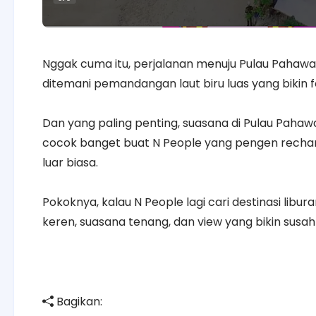
Nggak cuma itu, perjalanan menuju Pulau Pahawan
ditemani pemandangan laut biru luas yang bikin f
Dan yang paling penting, suasana di Pulau Pahawa
cocok banget buat N People yang pengen rechar
luar biasa.
Pokoknya, kalau N People lagi cari destinasi libur
keren, suasana tenang, dan view yang bikin su
Bagikan: