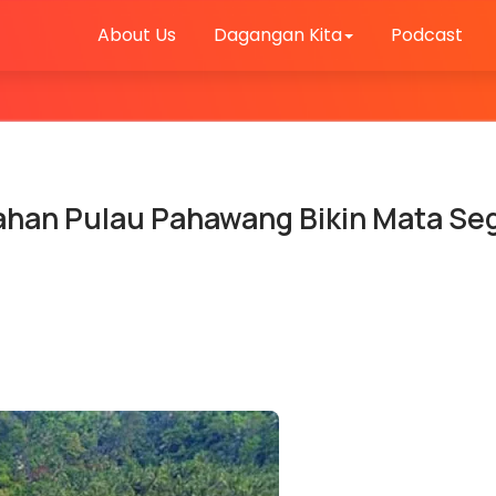
About Us
Dagangan Kita
Podcast
ndahan Pulau Pahawang Bikin Mata Se