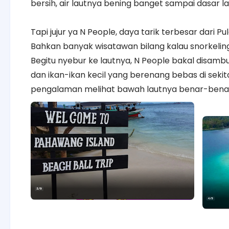
bersih, air lautnya bening banget sampai dasar la
Tapi jujur ya N People, daya tarik terbesar dari 
Bahkan banyak wisatawan bilang kalau snorkeling 
Begitu nyebur ke lautnya, N People bakal disam
dan ikan-ikan kecil yang berenang bebas di sekitar 
pengalaman melihat bawah lautnya benar-ben