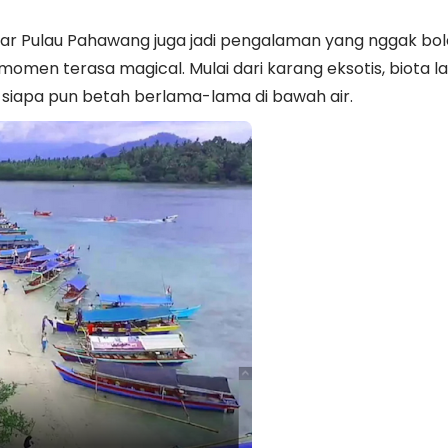
kitar Pulau Pahawang juga jadi pengalaman yang nggak bo
momen terasa magical. Mulai dari karang eksotis, biota l
n siapa pun betah berlama-lama di bawah air.