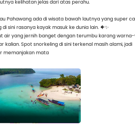
utnya kelihatan jelas dari atas perahu.
Pulau Pahawang ada di wisata bawah lautnya yang super ca
di sini rasanya kayak masuk ke dunia lain. 🐠✨
but air yang jernih banget dengan terumbu karang warna-
kalian. Spot snorkeling di sini terkenal masih alami, jadi
ar memanjakan mata